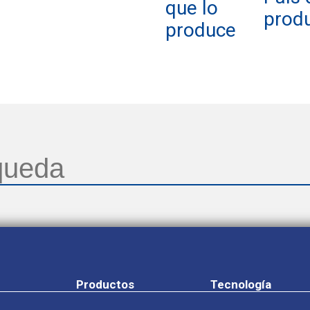
que lo
prod
produce
Productos
Tecnología