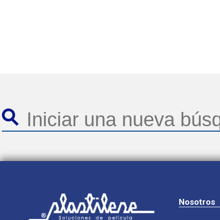
Nosotros