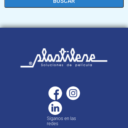
BUSCAR
Síganos en las
redes